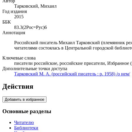
Автор
Тарковский, Михаил
Год издания
2015
ББК
83.3(2Рос=Рус)6
Аннотация
Российский писатель Михаил Тарковский (племянник режи
читателями состоялась в Центральной городской библиот
Ключевые слова
писатели российские, российские присатели, Избранное (
Дополнительные точки доступа
Тарковский М. А. (российский писатель : р. 1958) /о нем/
Действия
Добавить в избранное
Основные разделы
Читателю
Библиотеки