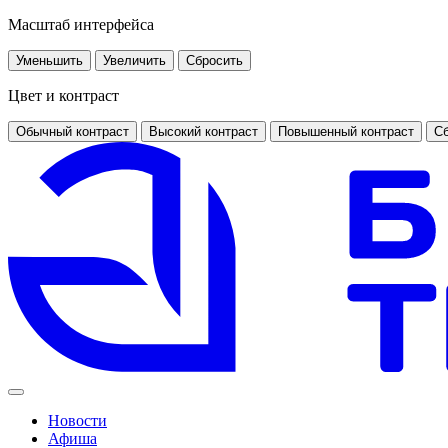
Масштаб интерфейса
Уменьшить
Увеличить
Сбросить
Цвет и контраст
Обычный контраст
Высокий контраст
Повышенный контраст
Сб
Новости
Афиша