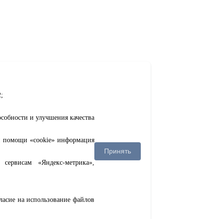
;
особности и улучшения качества
ри помощи «cookie» информация
Принять
сервисам «Яндекс-метрика»,
гласие на использование файлов