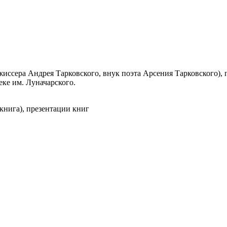
ссера Андрея Тарковского, внук поэта Арсения Тарковского), 
еке им. Луначарского.
книга), презентации книг