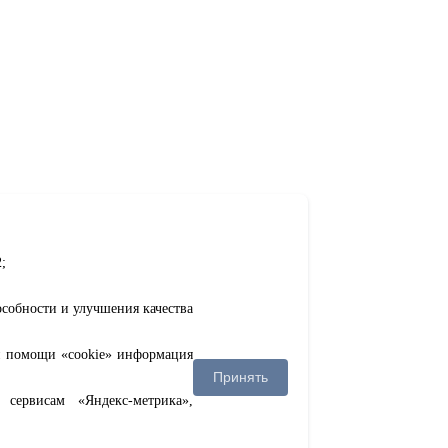
;
особности и улучшения качества
ри помощи «cookie» информация
Принять
сервисам «Яндекс-метрика»,