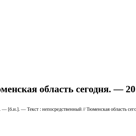
менская область сегодня. — 20
— [б.и.]. — Текст : непосредственный // Тюменская область сего