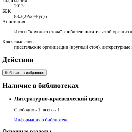
Год издания
2013
ББК
83.3(2Рос=Рус)6
Аннотация
Итоги "круглого стола" к юбилею писательской организа
Ключевые слова
писательские организации (круглый стол), литературные
Действия
Добавить в избранное
Наличие в библиотеках
Литературно-краеведческий центр
Свободно - 1, всего - 1
Информация о библиотеке
Основные разделы