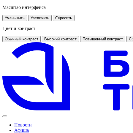
Масштаб интерфейса
Уменьшить
Увеличить
Сбросить
Цвет и контраст
Обычный контраст
Высокий контраст
Повышенный контраст
Сб
Новости
Афиша