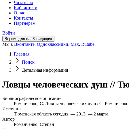
Читателю
Библиотеки
О нас
Контакты
Партнёрам
Войти
Версия для слабовидящих
Мы в
Вконтакте
,
Одноклассники
,
Max
,
Rutube
Главная
Поиск
Детальная информация
Ловцы человеческих душ // Тю
Библиографическое описание
Романченко, С. Ловцы человеческих душ / С. Романченко. 
Источник
Тюменская область сегодня. — 2013. — 2 марта
Автор
Романченко, Степан